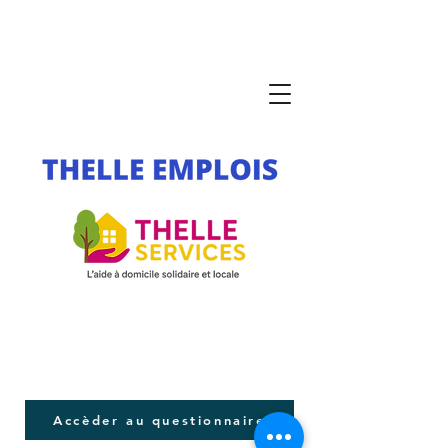
Accèder au questionnaire